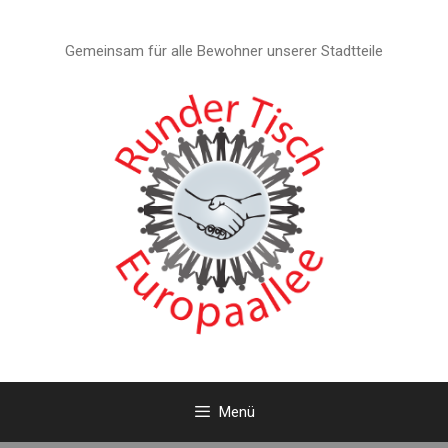
Zum
Inhalt
Gemeinsam für alle Bewohner unserer Stadtteile
springen
Menü