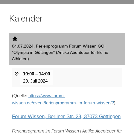
Kalender
04.07.2024, Ferienprogramm Forum Wissen GÖ:
"Olympia in Göttingen" (Antike Abenteuer für kleine
Athleten)
10:00
–
14:00
29. Juli 2024
(Quelle:
https://www.forum-
wissen.de/event/ferienprogramm-im-forum-wissen/?
)
Forum Wissen, Berliner Str. 28, 37073 Göttingen
Ferienprogramm im Forum Wissen | Antike Abenteuer für