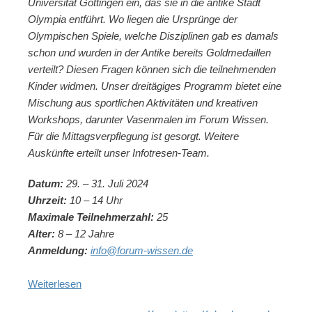
Universität Göttingen ein, das sie in die antike Stadt
Olympia entführt. Wo liegen die Ursprünge der
Olympischen Spiele, welche Disziplinen gab es damals
schon und wurden in der Antike bereits Goldmedaillen
verteilt? Diesen Fragen können sich die teilnehmenden
Kinder widmen. Unser dreitägiges Programm bietet eine
Mischung aus sportlichen Aktivitäten und kreativen
Workshops, darunter Vasenmalen im Forum Wissen.
Für die Mittagsverpflegung ist gesorgt. Weitere
Auskünfte erteilt unser Infotresen-Team.
Datum:
29. – 31. Juli 2024
Uhrzeit:
10 – 14 Uhr
Maximale Teilnehmerzahl:
25
Alter:
8 – 12 Jahre
Anmeldung:
info@forum-wissen.de
Weiterlesen