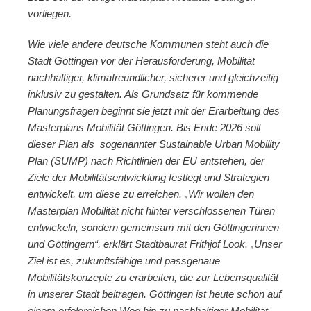
vorliegen.
Wie viele andere deutsche Kommunen steht auch die
Stadt Göttingen vor der Herausforderung, Mobilität
nachhaltiger, klimafreundlicher, sicherer und gleichzeitig
inklusiv zu gestalten. Als Grundsatz für kommende
Planungsfragen beginnt sie jetzt mit der Erarbeitung des
Masterplans Mobilität Göttingen. Bis Ende 2026 soll
dieser Plan als sogenannter Sustainable Urban Mobility
Plan (SUMP) nach Richtlinien der EU entstehen, der
Ziele der Mobilitätsentwicklung festlegt und Strategien
entwickelt, um diese zu erreichen. „Wir wollen den
Masterplan Mobilität nicht hinter verschlossenen Türen
entwickeln, sondern gemeinsam mit den Göttingerinnen
und Göttingern“, erklärt Stadtbaurat Frithjof Look. „Unser
Ziel ist es, zukunftsfähige und passgenaue
Mobilitätskonzepte zu erarbeiten, die zur Lebensqualität
in unserer Stadt beitragen. Göttingen ist heute schon auf
einem erfolgreichen Weg hin zu nachhaltiger Mobilität –