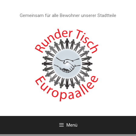
Zum
Inhalt
Gemeinsam für alle Bewohner unserer Stadtteile
springen
Menü