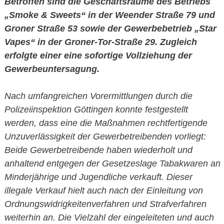
Betroffen sind die Geschäftsräume des Betriebs
„Smoke & Sweets“ in der Weender Straße 79 und
Groner Straße 53 sowie der Gewerbebetrieb „Star
Vapes“ in der Groner-Tor-Straße 29. Zugleich
erfolgte einer eine sofortige Vollziehung der
Gewerbeuntersagung.
Nach umfangreichen Vorermittlungen durch die
Polizeiinspektion Göttingen konnte festgestellt
werden, dass eine die Maßnahmen rechtfertigende
Unzuverlässigkeit der Gewerbetreibenden vorliegt:
Beide Gewerbetreibende haben wiederholt und
anhaltend entgegen der Gesetzeslage Tabakwaren an
Minderjährige und Jugendliche verkauft. Dieser
illegale Verkauf hielt auch nach der Einleitung von
Ordnungswidrigkeitenverfahren und Strafverfahren
weiterhin an. Die Vielzahl der eingeleiteten und auch