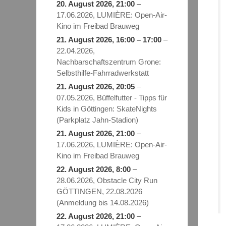
20. August 2026
, 21:00
–
17.06.2026, LUMIÈRE: Open-Air-
Kino im Freibad Brauweg
21. August 2026
,
16:00
–
17:00
–
22.04.2026,
Nachbarschaftszentrum Grone:
Selbsthilfe-Fahrradwerkstatt
21. August 2026
, 20:05
–
07.05.2026, Büffelfutter - Tipps für
Kids in Göttingen: SkateNights
(Parkplatz Jahn-Stadion)
21. August 2026
, 21:00
–
17.06.2026, LUMIÈRE: Open-Air-
Kino im Freibad Brauweg
22. August 2026
, 8:00
–
28.06.2026, Obstacle City Run
GÖTTINGEN, 22.08.2026
(Anmeldung bis 14.08.2026)
22. August 2026
, 21:00
–