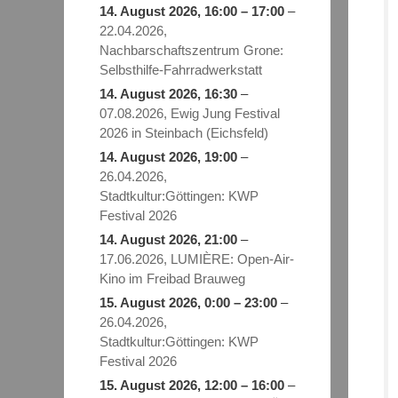
14. August 2026
,
16:00
–
17:00
–
22.04.2026,
Nachbarschaftszentrum Grone:
Selbsthilfe-Fahrradwerkstatt
14. August 2026
, 16:30
–
07.08.2026, Ewig Jung Festival
2026 in Steinbach (Eichsfeld)
14. August 2026
, 19:00
–
26.04.2026,
Stadtkultur:Göttingen: KWP
Festival 2026
14. August 2026
, 21:00
–
17.06.2026, LUMIÈRE: Open-Air-
Kino im Freibad Brauweg
15. August 2026
,
0:00
–
23:00
–
26.04.2026,
Stadtkultur:Göttingen: KWP
Festival 2026
15. August 2026
,
12:00
–
16:00
–