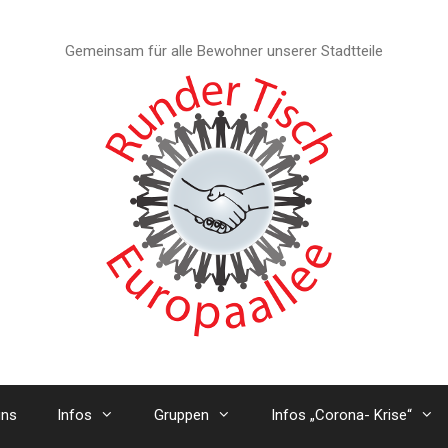
Gemeinsam für alle Bewohner unserer Stadtteile
uns
Infos
Gruppen
Infos „Corona- Krise“