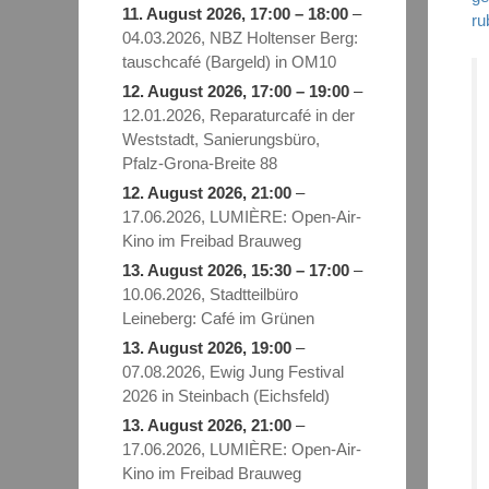
11. August 2026
,
17:00
–
18:00
–
ru
04.03.2026, NBZ Holtenser Berg:
tauschcafé (Bargeld) in OM10
12. August 2026
,
17:00
–
19:00
–
12.01.2026, Reparaturcafé in der
Weststadt, Sanierungsbüro,
Pfalz-Grona-Breite 88
12. August 2026
, 21:00
–
17.06.2026, LUMIÈRE: Open-Air-
Kino im Freibad Brauweg
13. August 2026
,
15:30
–
17:00
–
10.06.2026, Stadtteilbüro
Leineberg: Café im Grünen
13. August 2026
, 19:00
–
07.08.2026, Ewig Jung Festival
2026 in Steinbach (Eichsfeld)
13. August 2026
, 21:00
–
17.06.2026, LUMIÈRE: Open-Air-
Kino im Freibad Brauweg