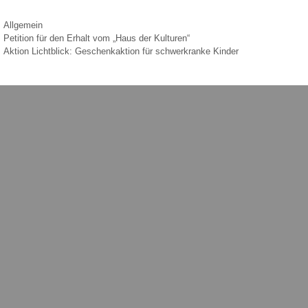
Kategorien
Allgemein
Petition für den Erhalt vom „Haus der Kulturen“
Aktion Lichtblick: Geschenkaktion für schwerkranke Kinder