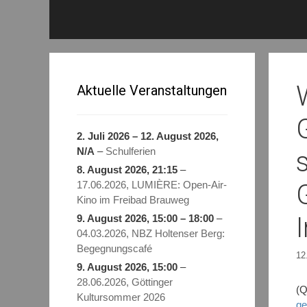
Aktuelle Veranstaltungen
2. Juli 2026
–
12. August 2026
,
N/A
–
Schulferien
8. August 2026
, 21:15
–
17.06.2026, LUMIÈRE: Open-Air-
Kino im Freibad Brauweg
9. August 2026
,
15:00
–
18:00
–
04.03.2026, NBZ Holtenser Berg:
Begegnungscafé
12
9. August 2026
, 15:00
–
28.06.2026, Göttinger
(Q
Kultursommer 2026
ge