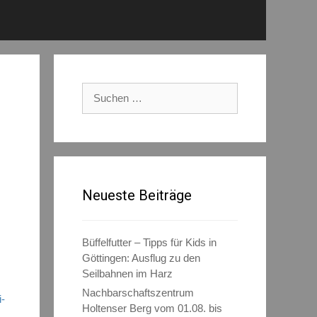
Suchen
nach:
Neueste Beiträge
Büffelfutter – Tipps für Kids in
Göttingen: Ausflug zu den
Seilbahnen im Harz
Nachbarschaftszentrum
i-
Holtenser Berg vom 01.08. bis