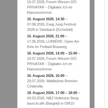
10.07.2026, Forum Wissen GÖ:
PRIVATAR – Digitales Ich im
Klassenzimmer
15. August 2026
, 14:30
–
07.08.2026, Ewig Jung Festival
2026 in Steinbach (Eichsfeld)
15. August 2026
, 21:00
–
17.06.2026, LUMIÈRE: Open-Air-
Kino im Freibad Brauweg
16. August 2026
,
14:00
–
15:00
–
10.07.2026, Forum Wissen GÖ:
PRIVATAR – Digitales Ich im
Klassenzimmer
16. August 2026
, 15:00
–
20.07.2026, Waldbühne Bremke:
Cinderella
18. August 2026
,
17:00
–
18:00
–
04.03.2026, NBZ Holtenser Berg:
tauschcafé (Bargeld) in OM10