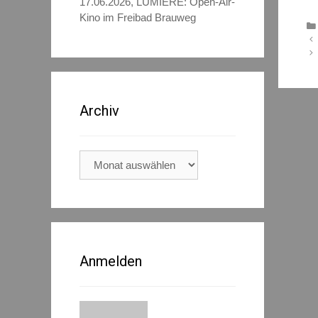
17.06.2026, LUMIÈRE: Open-Air-
Kino im Freibad Brauweg
Archiv
Archiv
Anmelden