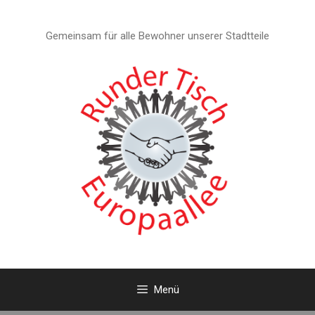
Zum
Inhalt
Gemeinsam für alle Bewohner unserer Stadtteile
springen
Menü