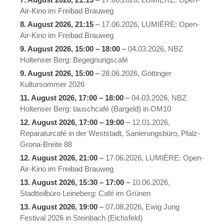
Air-Kino im Freibad Brauweg
8. August 2026
, 21:15
–
17.06.2026, LUMIÈRE: Open-
Air-Kino im Freibad Brauweg
9. August 2026
,
15:00
–
18:00
–
04.03.2026, NBZ
Holtenser Berg: Begegnungscafé
9. August 2026
, 15:00
–
28.06.2026, Göttinger
Kultursommer 2026
11. August 2026
,
17:00
–
18:00
–
04.03.2026, NBZ
Holtenser Berg: tauschcafé (Bargeld) in OM10
12. August 2026
,
17:00
–
19:00
–
12.01.2026,
Reparaturcafé in der Weststadt, Sanierungsbüro, Pfalz-
Grona-Breite 88
12. August 2026
, 21:00
–
17.06.2026, LUMIÈRE: Open-
Air-Kino im Freibad Brauweg
13. August 2026
,
15:30
–
17:00
–
10.06.2026,
Stadtteilbüro Leineberg: Café im Grünen
13. August 2026
, 19:00
–
07.08.2026, Ewig Jung
Festival 2026 in Steinbach (Eichsfeld)