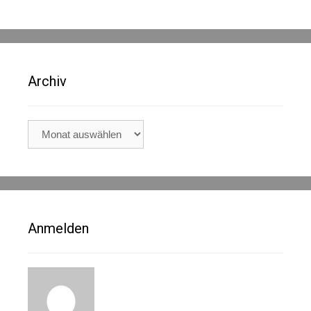
Archiv
Archiv
Anmelden