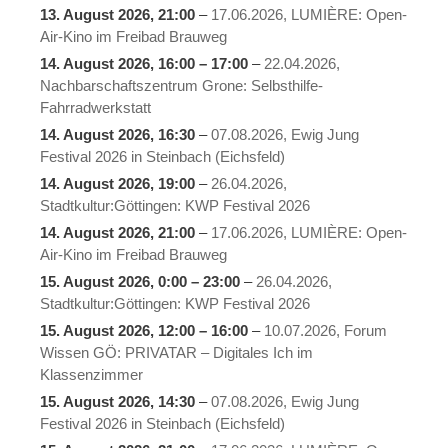
13. August 2026
, 21:00
–
17.06.2026, LUMIÈRE: Open-
Air-Kino im Freibad Brauweg
14. August 2026
,
16:00
–
17:00
–
22.04.2026,
Nachbarschaftszentrum Grone: Selbsthilfe-
Fahrradwerkstatt
14. August 2026
, 16:30
–
07.08.2026, Ewig Jung
Festival 2026 in Steinbach (Eichsfeld)
14. August 2026
, 19:00
–
26.04.2026,
Stadtkultur:Göttingen: KWP Festival 2026
14. August 2026
, 21:00
–
17.06.2026, LUMIÈRE: Open-
Air-Kino im Freibad Brauweg
15. August 2026
,
0:00
–
23:00
–
26.04.2026,
Stadtkultur:Göttingen: KWP Festival 2026
15. August 2026
,
12:00
–
16:00
–
10.07.2026, Forum
Wissen GÖ: PRIVATAR – Digitales Ich im
Klassenzimmer
15. August 2026
, 14:30
–
07.08.2026, Ewig Jung
Festival 2026 in Steinbach (Eichsfeld)