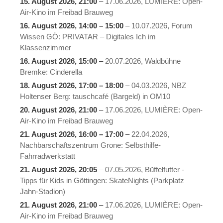
15. August 2026
, 21:00
–
17.06.2026, LUMIÈRE: Open-
Air-Kino im Freibad Brauweg
16. August 2026
,
14:00
–
15:00
–
10.07.2026, Forum
Wissen GÖ: PRIVATAR – Digitales Ich im
Klassenzimmer
16. August 2026
, 15:00
–
20.07.2026, Waldbühne
Bremke: Cinderella
18. August 2026
,
17:00
–
18:00
–
04.03.2026, NBZ
Holtenser Berg: tauschcafé (Bargeld) in OM10
20. August 2026
, 21:00
–
17.06.2026, LUMIÈRE: Open-
Air-Kino im Freibad Brauweg
21. August 2026
,
16:00
–
17:00
–
22.04.2026,
Nachbarschaftszentrum Grone: Selbsthilfe-
Fahrradwerkstatt
21. August 2026
, 20:05
–
07.05.2026, Büffelfutter -
Tipps für Kids in Göttingen: SkateNights (Parkplatz
Jahn-Stadion)
21. August 2026
, 21:00
–
17.06.2026, LUMIÈRE: Open-
Air-Kino im Freibad Brauweg