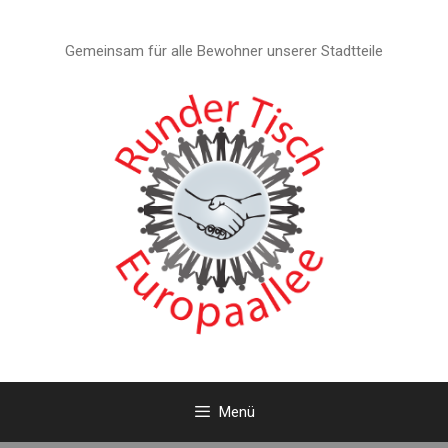
Zum
Inhalt
Gemeinsam für alle Bewohner unserer Stadtteile
springen
Menü