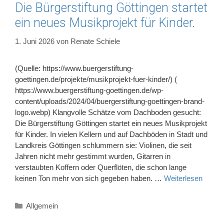
Die Bürgerstiftung Göttingen startet
ein neues Musikprojekt für Kinder.
1. Juni 2026
von
Renate Schiele
(Quelle: https://www.buergerstiftung-
goettingen.de/projekte/musikprojekt-fuer-kinder/) (
https://www.buergerstiftung-goettingen.de/wp-
content/uploads/2024/04/buergerstiftung-goettingen-brand-
logo.webp) Klangvolle Schätze vom Dachboden gesucht:
Die Bürgerstiftung Göttingen startet ein neues Musikprojekt
für Kinder. In vielen Kellern und auf Dachböden in Stadt und
Landkreis Göttingen schlummern sie: Violinen, die seit
Jahren nicht mehr gestimmt wurden, Gitarren in
verstaubten Koffern oder Querflöten, die schon lange
keinen Ton mehr von sich gegeben haben. …
Weiterlesen
Kategorien
Allgemein