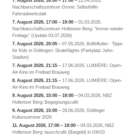
7. August 2026
,
16:00
–
17:00
–
22.04.2026,
Nachbarschaftszentrum Grone: Selbsthilfe-
Fahrradwerkstatt
7. August 2026
,
17:00
–
19:00
–
01.03.2026,
Nachbarschaftszentrum Holtenser Berg: "Immer wieder
Freitags" (Update 03.07.2026)
7. August 2026
, 20:05
–
07.05.2026, Büffelfutter - Tipps
für Kids in Göttingen: SkateNights (Parkplatz Jahn-
Stadion)
7. August 2026
, 21:15
–
17.06.2026, LUMIÈRE: Open-
Air-Kino im Freibad Brauweg
8. August 2026
, 21:15
–
17.06.2026, LUMIÈRE: Open-
Air-Kino im Freibad Brauweg
9. August 2026
,
15:00
–
18:00
–
04.03.2026, NBZ
Holtenser Berg: Begegnungscafé
9. August 2026
, 15:00
–
28.06.2026, Göttinger
Kultursommer 2026
11. August 2026
,
17:00
–
18:00
–
04.03.2026, NBZ
Holtenser Berg: tauschcafé (Bargeld) in OM10