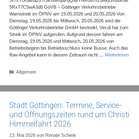
St7sYGnavdpS7rSksBKqaFqQaxTNRosrh3SAkjGvBbh3e
5RxT7C5wA3dl) GöVB – Göttinger Verkehrsbetriebe
Warnstreik im ÖPNV am 19.05.2026 und 20.05.2026 Von
Dienstag, 19.05.2026 bis Mittwoch, 20.05.2026 wird die
Göttinger Verkehrsbetriebe GmbH bestreikt. Ver.di hat zum
Streik im ÖPNV aufgerufen. Aufgrund dessen fahren am
Dienstag, 19.05.2026 und Mittwoch, 20.05.2026 von
Betriebsbeginn bis Betriebsschluss keine Busse. Auch das
flow-Angebot kann in diesem Zeitraum nicht …
Weiterlesen
Kategorien
Allgemein
Stadt Göttingen: Termine, Service-
und Öffnungszeiten rund um Christi
Himmelfahrt 2026
13. Mai 2026
von
Renate Schiele