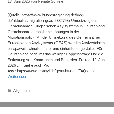
13. Juni 2026
von
Renate Schiele
(Quelle: https://www.bundesregierung.de/breg-
de/aktuelles/migration-geas-2382758) Umsetzung des
Gemeinsamen Europäischen Asylsystems in Deutschland
Gemeinsame europäische Lösungen in der
Migrationspolitik Mit der Umsetzung des Gemeinsamen
Europäischen Asylsystems (GEAS) werden Asylverfahren
europaweit schneller, fairer und einheitlicher gestaltet. Für
Deutschland bedeutet das weniger Doppelanträge und die
Entlastung von Kommunen und Behörden. Freitag, 12. Juni
2026 … Siehe auch Pro
Asyl: https://www.proasyl.de/geas-ist-da/ (FAQs und …
Weiterlesen
Kategorien
Allgemein