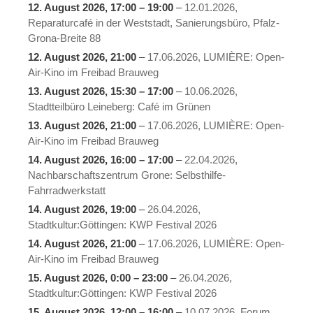
12. August 2026
,
17:00
–
19:00
–
12.01.2026,
Reparaturcafé in der Weststadt, Sanierungsbüro, Pfalz-
Grona-Breite 88
12. August 2026
, 21:00
–
17.06.2026, LUMIÈRE: Open-
Air-Kino im Freibad Brauweg
13. August 2026
,
15:30
–
17:00
–
10.06.2026,
Stadtteilbüro Leineberg: Café im Grünen
13. August 2026
, 21:00
–
17.06.2026, LUMIÈRE: Open-
Air-Kino im Freibad Brauweg
14. August 2026
,
16:00
–
17:00
–
22.04.2026,
Nachbarschaftszentrum Grone: Selbsthilfe-
Fahrradwerkstatt
14. August 2026
, 19:00
–
26.04.2026,
Stadtkultur:Göttingen: KWP Festival 2026
14. August 2026
, 21:00
–
17.06.2026, LUMIÈRE: Open-
Air-Kino im Freibad Brauweg
15. August 2026
,
0:00
–
23:00
–
26.04.2026,
Stadtkultur:Göttingen: KWP Festival 2026
15. August 2026
,
12:00
–
16:00
–
10.07.2026, Forum