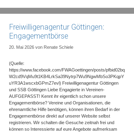
Freiwilligenagentur Göttingen:
Engagementbörse
20. Mai 2026
von
Renate Schiele
(Quelle:
https://www.facebook.com/FWAGoettingen/posts/pfbid02bq
W2cd9VqMu9t1KB4LrkSa39Nytrp7Wu9NgwMbSo3PKqpY
uYR3A1wscxbGPmZ7evl) Freiwilligenagentur Göttingen
und SSB Göttingen Liebe Engagierte in Vereinen-
AUFGEPASST! Kennt ihr eigentlich schon unsere
Engagementbörse? Vereine und Organisationen, die
ehrenamtliche Hilfe benötigen, können ihren Bedarf in der
Engagementbörse direkt auf unserer Website selbst
registrieren. Wir schalten die Gesuche zeitnah frei und
können so Interessierte auf eure Angebote aufmerksam