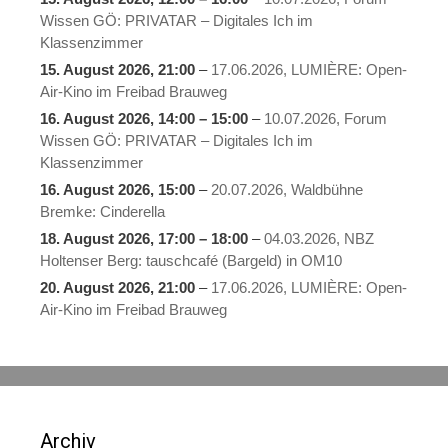
Wissen GÖ: PRIVATAR – Digitales Ich im
Klassenzimmer
15. August 2026
, 21:00
–
17.06.2026, LUMIÈRE: Open-
Air-Kino im Freibad Brauweg
16. August 2026
,
14:00
–
15:00
–
10.07.2026, Forum
Wissen GÖ: PRIVATAR – Digitales Ich im
Klassenzimmer
16. August 2026
, 15:00
–
20.07.2026, Waldbühne
Bremke: Cinderella
18. August 2026
,
17:00
–
18:00
–
04.03.2026, NBZ
Holtenser Berg: tauschcafé (Bargeld) in OM10
20. August 2026
, 21:00
–
17.06.2026, LUMIÈRE: Open-
Air-Kino im Freibad Brauweg
Archiv