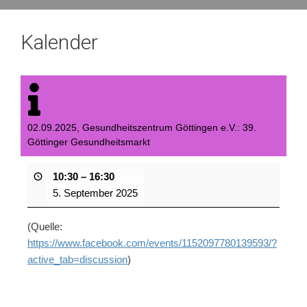
Kalender
02.09.2025, Gesundheitszentrum Göttingen e.V.: 39.
Göttinger Gesundheitsmarkt
10:30
–
16:30
5. September 2025
(Quelle:
https://www.facebook.com/events/1152097780139593/?
active_tab=discussion
)