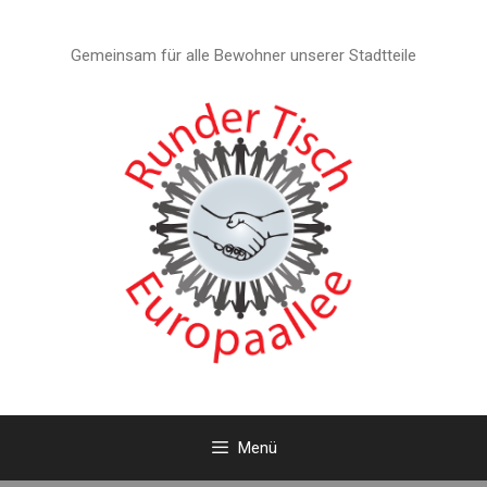
Zum
Inhalt
Gemeinsam für alle Bewohner unserer Stadtteile
springen
Menü